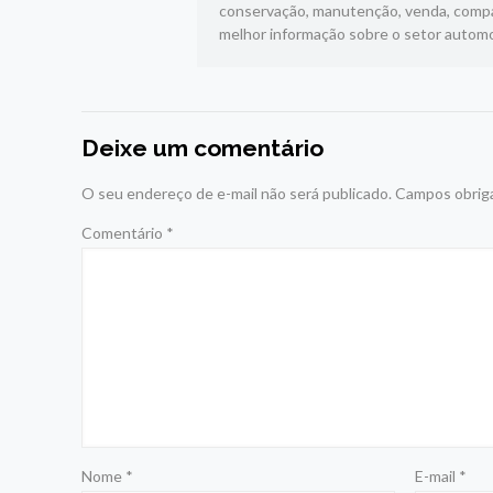
conservação, manutenção, venda, compar
melhor informação sobre o setor automo
Deixe um comentário
O seu endereço de e-mail não será publicado.
Campos obrig
Comentário
*
Nome
*
E-mail
*