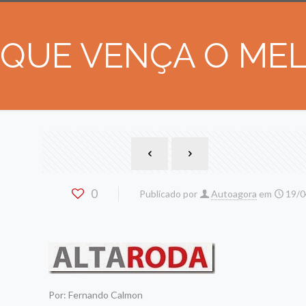
QUE VENÇA O ME
0
Publicado por
Autoagora
em
19/0
Por: Fernando Calmon