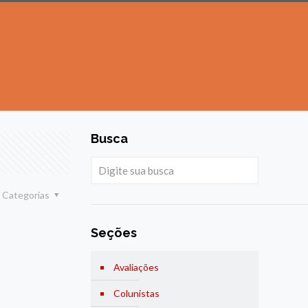
Busca
Categorias
Seções
Avaliações
Colunistas