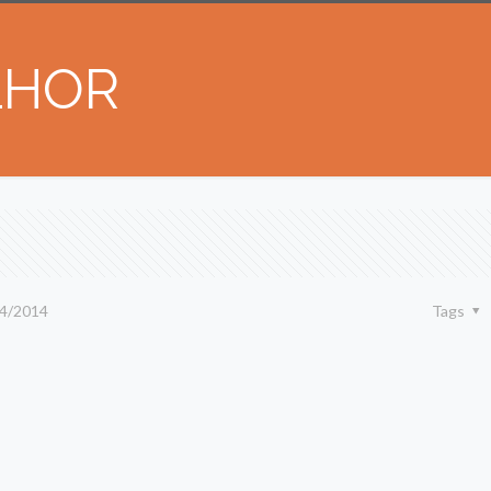
LHOR
4/2014
Tags