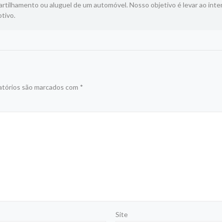
tilhamento ou aluguel de um automóvel. Nosso objetivo é levar ao inte
tivo.
atórios são marcados com
*
Site