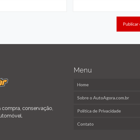
Menu
Home
Sobre o AutoAgora.com.br
 na compra, conservação,
Política de Privacidade
utomóvel.
Contato