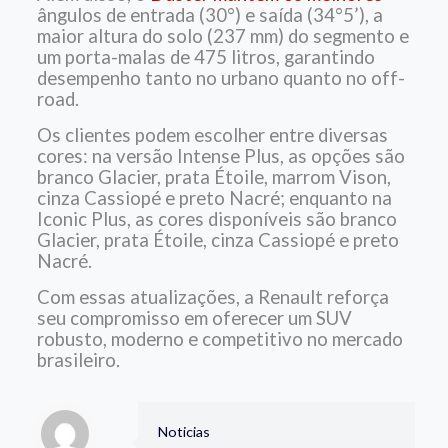
ângulos de entrada (30°) e saída (34°5’), a
maior altura do solo (237 mm) do segmento e
um porta-malas de 475 litros, garantindo
desempenho tanto no urbano quanto no off-
road.
Os clientes podem escolher entre diversas
cores: na versão Intense Plus, as opções são
branco Glacier, prata Étoile, marrom Vison,
cinza Cassiopé e preto Nacré; enquanto na
Iconic Plus, as cores disponíveis são branco
Glacier, prata Étoile, cinza Cassiopé e preto
Nacré.
Com essas atualizações, a Renault reforça
seu compromisso em oferecer um SUV
robusto, moderno e competitivo no mercado
brasileiro.
Noticias