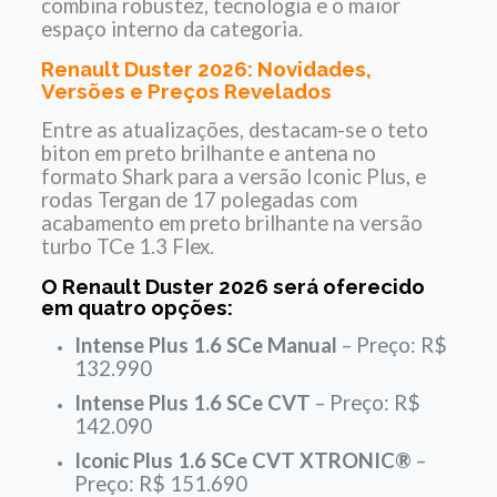
combina robustez, tecnologia e o maior
espaço interno da categoria.
Renault Duster 2026: Novidades,
Versões e Preços Revelados
Entre as atualizações, destacam-se o teto
biton em preto brilhante e antena no
formato Shark para a versão Iconic Plus, e
rodas Tergan de 17 polegadas com
acabamento em preto brilhante na versão
turbo TCe 1.3 Flex.
O Renault Duster 2026 será oferecido
em quatro opções:
Intense Plus 1.6 SCe Manual
– Preço: R$
132.990
Intense Plus 1.6 SCe CVT
– Preço: R$
142.090
Iconic Plus 1.6 SCe CVT XTRONIC®
–
Preço: R$ 151.690