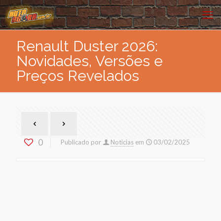
Renault Duster 2026:
Novidades, Versões e
Preços Revelados
0
Publicado por
Noticias
em
03/02/2025