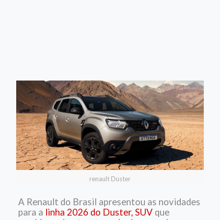
renault Duster
A Renault do Brasil apresentou as novidades
para a
linha 2026 do Duster, SUV
que