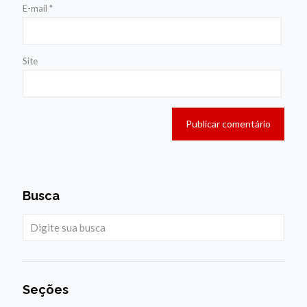
E-mail
*
Site
Busca
Seções