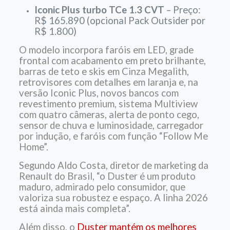
Iconic Plus turbo TCe 1.3 CVT
– Preço:
R$ 165.890 (opcional Pack Outsider por
R$ 1.800)
O modelo incorpora faróis em LED, grade
frontal com acabamento em preto brilhante,
barras de teto e skis em Cinza Megalith,
retrovisores com detalhes em laranja e, na
versão Iconic Plus, novos bancos com
revestimento premium, sistema Multiview
com quatro câmeras, alerta de ponto cego,
sensor de chuva e luminosidade, carregador
por indução, e faróis com função “Follow Me
Home”.
Segundo Aldo Costa, diretor de marketing da
Renault do Brasil, “o Duster é um produto
maduro, admirado pelo consumidor, que
valoriza sua robustez e espaço. A linha 2026
está ainda mais completa”.
Além disso, o
Duster mantém os melhores