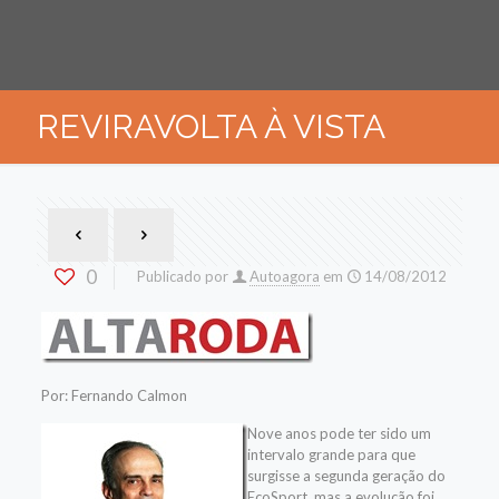
REVIRAVOLTA À VISTA
0
Publicado por
Autoagora
em
14/08/2012
Por: Fernando Calmon
Nove anos pode ter sido um
intervalo grande para que
surgisse a segunda geração do
EcoSport, mas a evolução foi