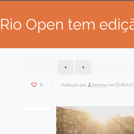
Rio Open tem ediçã
0
Publicado por
Noticias
em
08/12/