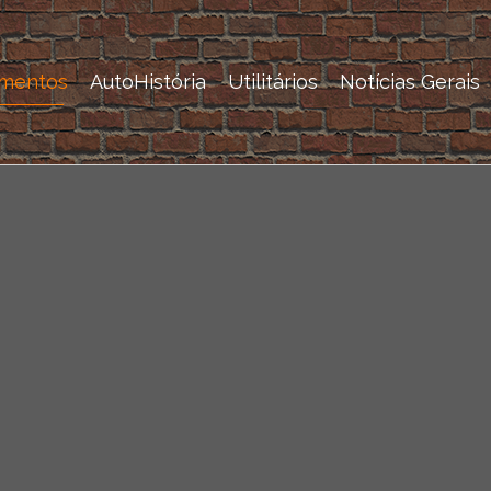
mentos
AutoHistória
Utilitários
Notícias Gerais