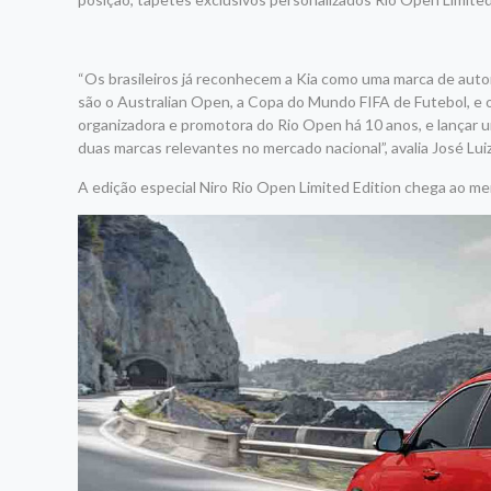
“Os brasileiros já reconhecem a Kia como uma marca de aut
são o Australian Open, a Copa do Mundo FIFA de Futebol, e 
organizadora e promotora do Rio Open há 10 anos, e lançar u
duas marcas relevantes no mercado nacional”, avalia José Luiz
A edição especial Niro Rio Open Limited Edition chega ao m