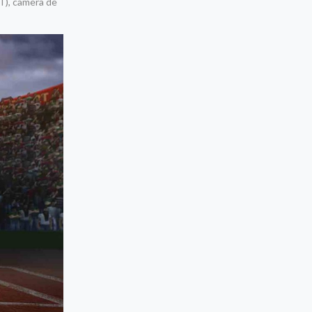
JT), câmera de