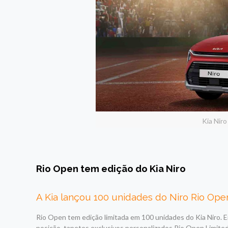
Kia Nir
Rio Open tem edição do Kia Niro
A Kia lançou 100 unidades do Niro Rio Open
Rio Open tem edição limitada em 100 unidades do Kia Niro. E
posição, tapetes exclusivos personalizados Rio Open Limited 