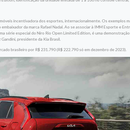
omóveis incentivadora dos esportes, internacionalmente. Os exemplos m
o embaixador da marca Rafael Nadal. Ao se associar à IMM Esporte e En
ma série especial do Niro Rio Open Limited Edition, é uma demonstração
 Gandini, presidente da Kia Brasil.
ercado brasileiro por R$ 231.790 (R$ 222.790 só em dezembro de 2023).