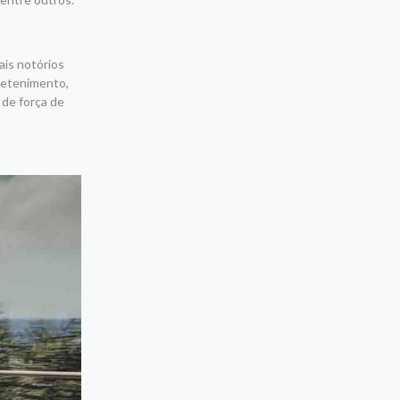
ais notórios
tretenimento,
 de força de