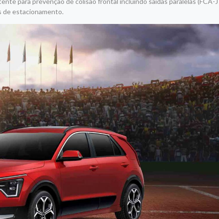
ente para prevenção de colisão frontal incluindo saídas paralelas (FCA-
s de estacionamento.