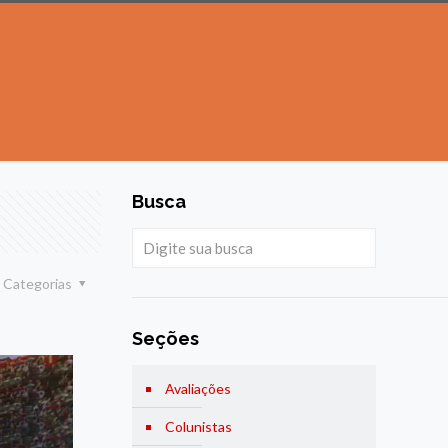
Busca
Categorias
Seções
Avaliações
Colunistas