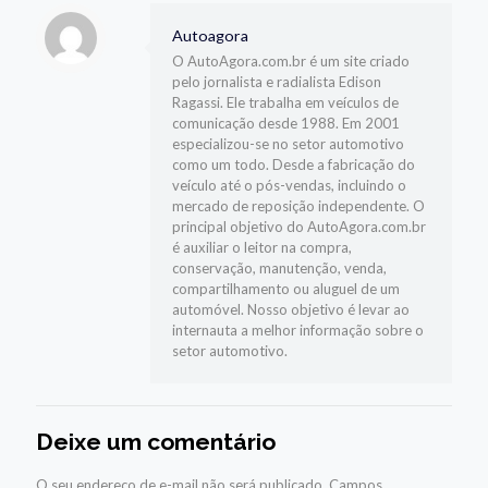
Autoagora
O AutoAgora.com.br é um site criado
pelo jornalista e radialista Edison
Ragassi. Ele trabalha em veículos de
comunicação desde 1988. Em 2001
especializou-se no setor automotivo
como um todo. Desde a fabricação do
veículo até o pós-vendas, incluindo o
mercado de reposição independente. O
principal objetivo do AutoAgora.com.br
é auxiliar o leitor na compra,
conservação, manutenção, venda,
compartilhamento ou aluguel de um
automóvel. Nosso objetivo é levar ao
internauta a melhor informação sobre o
setor automotivo.
Deixe um comentário
O seu endereço de e-mail não será publicado.
Campos