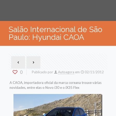
Salão Internacional de São
Paulo: Hyundai CAOA
0
Publicado por
Autoagora
em
02/11/2012
A CAOA, importadora oficial da marca coreana trouxe várias
novidades, entre elas o Novo i30 e o iX35 Flex