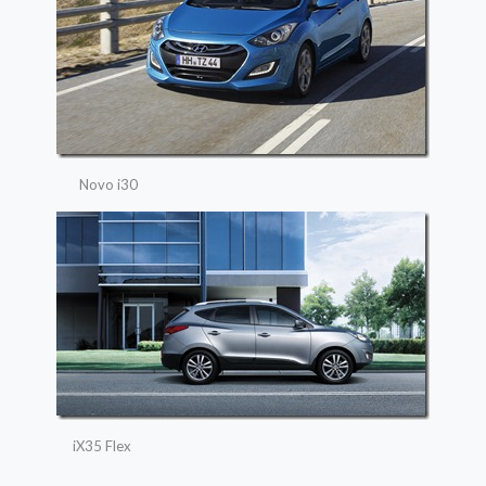
Novo i30
iX35 Flex