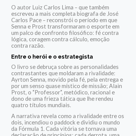
O autor Luiz Carlos Lima – que também
escreveu a mais completa biografa de José
Carlos Pace – reconstrói o período em que
Senna e Prost transformaram o esporte em
um palco de confronto filosófico: fé contra
lógica, coragem contra cálculo, emoção
contra razão.
Entre o herói e o estrategista
O livro se debruça sobre as personalidades
contrastantes que moldaram a rivalidade:
Ayrton Senna, movido pela fé, pela entrega e
por um senso quase místico de missão; Alain
Prost, o “Professor”, metódico, racional e
dono de uma frieza tática que lhe rendeu
quatro títulos mundiais.
A narrativa revela como a rivalidade entre os
dois, incendiou o paddock e dividiu o mundo
da Fórmula 1. Cada vitória se tornava uma
declaração de princípios; cada derrota, uma