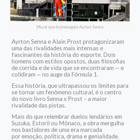
Mural que homenageia Ayrton Senna
Ayrton Senna e Alain Prost protagonizaram
uma das rivalidades mais intensas e
fascinantes da história do esporte. Dois
homens com estilos opostos, duas filosofias
de corrida e de vida que se encontraram — e
colidiram — no auge da Fórmula 1.
Essa história, que ultrapassou os limites para
se tornar um fenômeno cultural, é o centro
do novo livro Senna x Prost – a maior
rivalidade das pistas.
Mais do que relembrar duelos lendários em
Suzuka, Estoril ou Mônaco, a obra mergulha
nos bastidores de uma era marcada
por emoção, política, drama e genialidade.