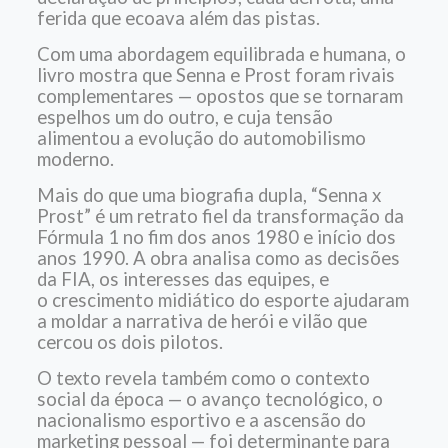
ferida que ecoava além das pistas.
Com uma abordagem equilibrada e humana, o
livro mostra que Senna e Prost foram rivais
complementares — opostos que se tornaram
espelhos um do outro, e cuja tensão
alimentou a evolução do automobilismo
moderno.
Mais do que uma biografia dupla, “Senna x
Prost” é um retrato fiel da transformação da
Fórmula 1 no fim dos anos 1980 e início dos
anos 1990. A obra analisa como as decisões
da FIA, os interesses das equipes, e
o crescimento midiático do esporte ajudaram
a moldar a narrativa de herói e vilão que
cercou os dois pilotos.
O texto revela também como o contexto
social da época — o avanço tecnológico, o
nacionalismo esportivo e a ascensão do
marketing pessoal — foi determinante para