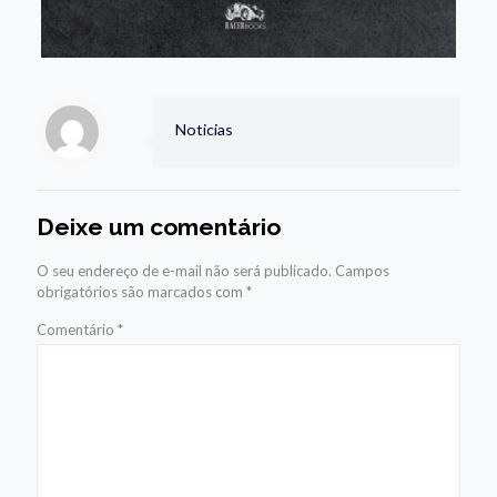
Noticias
Deixe um comentário
O seu endereço de e-mail não será publicado.
Campos
obrigatórios são marcados com
*
Comentário
*