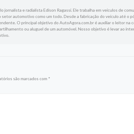
 jornalista e radialista Edison Ragassi. Ele trabalha em veículos de com
 setor automotivo como um todo. Desde a fabricação do veículo até o p
ndente. O principal objetivo do AutoAgora.com.br é auxiliar o leitor na 
tilhamento ou aluguel de um automóvel. Nosso objetivo é levar ao inte
tivo.
atórios são marcados com
*