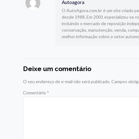
Autoagora
O AutoAgora.com.br é um site criado pelo
desde 1988. Em 2001 especializou-se no
incluindo o mercado de reposição indepe
conservação, manutenção, venda, compar
melhor informação sobre o setor automo
Deixe um comentário
O seu endereço de e-mail não será publicado.
Campos obrig
Comentário
*