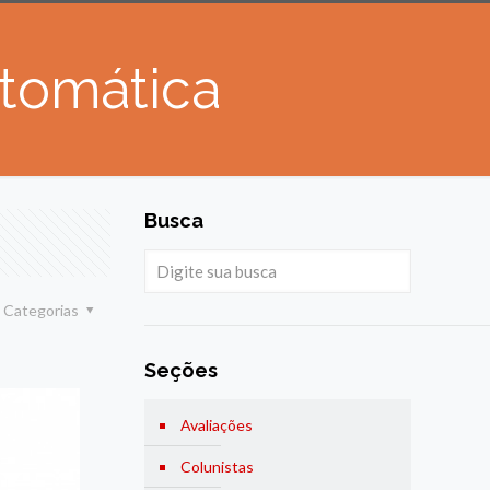
utomática
Busca
Categorias
Seções
Avaliações
Colunistas