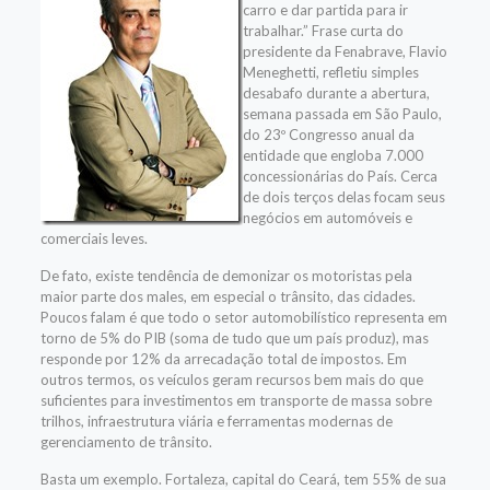
carro e dar partida para ir
trabalhar.” Frase curta do
presidente da Fenabrave, Flavio
Meneghetti, refletiu simples
desabafo durante a abertura,
semana passada em São Paulo,
do 23º Congresso anual da
entidade que engloba 7.000
concessionárias do País. Cerca
de dois terços delas focam seus
negócios em automóveis e
comerciais leves.
De fato, existe tendência de demonizar os motoristas pela
maior parte dos males, em especial o trânsito, das cidades.
Poucos falam é que todo o setor automobilístico representa em
torno de 5% do PIB (soma de tudo que um país produz), mas
responde por 12% da arrecadação total de impostos. Em
outros termos, os veículos geram recursos bem mais do que
suficientes para investimentos em transporte de massa sobre
trilhos, infraestrutura viária e ferramentas modernas de
gerenciamento de trânsito.
Basta um exemplo. Fortaleza, capital do Ceará, tem 55% de sua