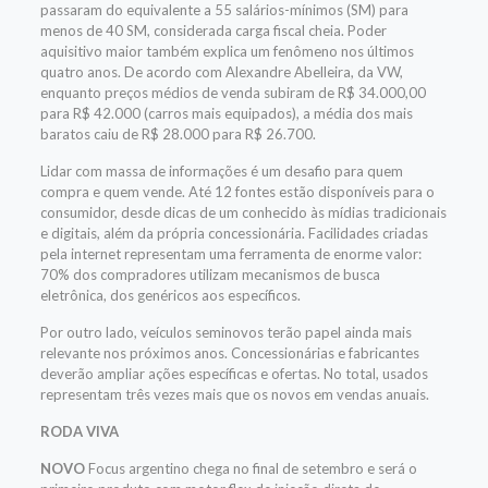
passaram do equivalente a 55 salários-mínimos (SM) para
menos de 40 SM, considerada carga fiscal cheia. Poder
aquisitivo maior também explica um fenômeno nos últimos
quatro anos. De acordo com Alexandre Abelleira, da VW,
enquanto preços médios de venda subiram de R$ 34.000,00
para R$ 42.000 (carros mais equipados), a média dos mais
baratos caiu de R$ 28.000 para R$ 26.700.
Lidar com massa de informações é um desafio para quem
compra e quem vende. Até 12 fontes estão disponíveis para o
consumidor, desde dicas de um conhecido às mídias tradicionais
e digitais, além da própria concessionária. Facilidades criadas
pela internet representam uma ferramenta de enorme valor:
70% dos compradores utilizam mecanismos de busca
eletrônica, dos genéricos aos específicos.
Por outro lado, veículos seminovos terão papel ainda mais
relevante nos próximos anos. Concessionárias e fabricantes
deverão ampliar ações específicas e ofertas. No total, usados
representam três vezes mais que os novos em vendas anuais.
RODA VIVA
NOVO
Focus argentino chega no final de setembro e será o