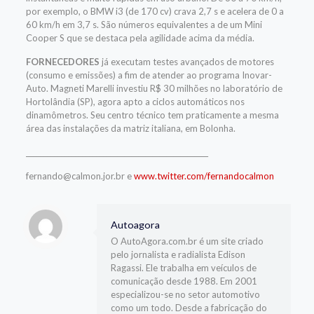
por exemplo, o BMW i3 (de 170 cv) crava 2,7 s e acelera de 0 a
60 km/h em 3,7 s. São números equivalentes a de um Mini
Cooper S que se destaca pela agilidade acima da média.
FORNECEDORES
já executam testes avançados de motores
(consumo e emissões) a fim de atender ao programa Inovar-
Auto. Magneti Marelli investiu R$ 30 milhões no laboratório de
Hortolândia (SP), agora apto a ciclos automáticos nos
dinamômetros. Seu centro técnico tem praticamente a mesma
área das instalações da matriz italiana, em Bolonha.
____________________________________________________
fernando@calmon.jor.br e
www.twitter.com/fernandocalmon
Autoagora
O AutoAgora.com.br é um site criado
pelo jornalista e radialista Edison
Ragassi. Ele trabalha em veículos de
comunicação desde 1988. Em 2001
especializou-se no setor automotivo
como um todo. Desde a fabricação do