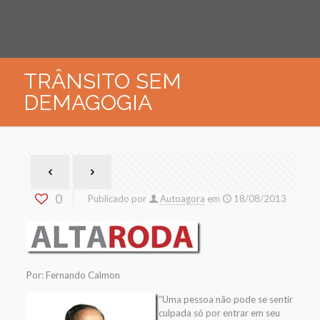
TRÂNSITO SEM
DEMAGOGIA
0
Publicado por
Autoagora
em
18/08/2013
Por: Fernando Calmon
“Uma pessoa não pode se sentir
culpada só por entrar em seu