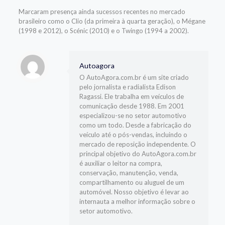
Marcaram presença ainda sucessos recentes no mercado
brasileiro como o Clio (da primeira à quarta geração), o Mégane
(1998 e 2012), o Scénic (2010) e o Twingo (1994 a 2002).
Autoagora
O AutoAgora.com.br é um site criado
pelo jornalista e radialista Edison
Ragassi. Ele trabalha em veículos de
comunicação desde 1988. Em 2001
especializou-se no setor automotivo
como um todo. Desde a fabricação do
veículo até o pós-vendas, incluindo o
mercado de reposição independente. O
principal objetivo do AutoAgora.com.br
é auxiliar o leitor na compra,
conservação, manutenção, venda,
compartilhamento ou aluguel de um
automóvel. Nosso objetivo é levar ao
internauta a melhor informação sobre o
setor automotivo.