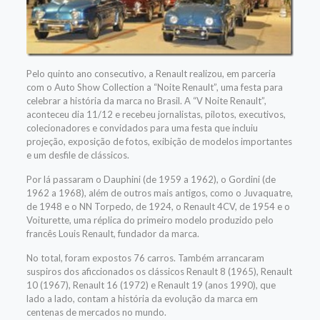
Pelo quinto ano consecutivo, a Renault realizou, em parceria
com o Auto Show Collection a “Noite Renault”, uma festa para
celebrar a história da marca no Brasil. A “V Noite Renault”,
aconteceu dia 11/12 e recebeu jornalistas, pilotos, executivos,
colecionadores e convidados para uma festa que incluiu
projeção, exposição de fotos, exibição de modelos importantes
e um desfile de clássicos.
Por lá passaram o Dauphini (de 1959 a 1962), o Gordini (de
1962 a 1968), além de outros mais antigos, como o Juvaquatre,
de 1948 e o NN Torpedo, de 1924, o Renault 4CV, de 1954 e o
Voiturette, uma réplica do primeiro modelo produzido pelo
francês Louis Renault, fundador da marca.
No total, foram expostos 76 carros. Também arrancaram
suspiros dos aficcionados os clássicos Renault 8 (1965), Renault
10 (1967), Renault 16 (1972) e Renault 19 (anos 1990), que
lado a lado, contam a história da evolução da marca em
centenas de mercados no mundo.