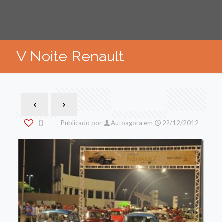
V Noite Renault
0
Publicado por
Autoagora
em
22/12/2012