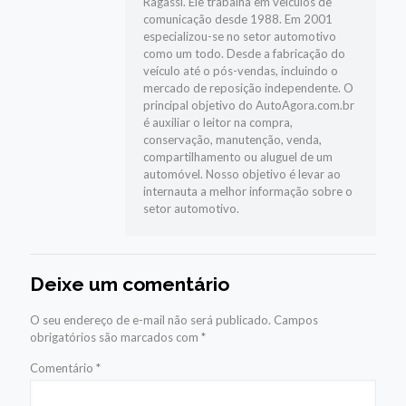
Ragassi. Ele trabalha em veículos de
comunicação desde 1988. Em 2001
especializou-se no setor automotivo
como um todo. Desde a fabricação do
veículo até o pós-vendas, incluindo o
mercado de reposição independente. O
principal objetivo do AutoAgora.com.br
é auxiliar o leitor na compra,
conservação, manutenção, venda,
compartilhamento ou aluguel de um
automóvel. Nosso objetivo é levar ao
internauta a melhor informação sobre o
setor automotivo.
Deixe um comentário
O seu endereço de e-mail não será publicado.
Campos
obrigatórios são marcados com
*
Comentário
*