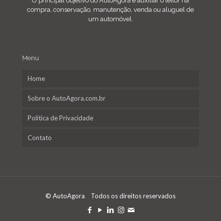
O principal objetivo do AutoAgora é auxiliar o leitor na
compra, conservação, manutenção, venda ou aluguel de
um automóvel.
Menu
Home
Sobre o AutoAgora.com.br
Política de Privacidade
Contato
© AutoAgora Todos os direitos reservados