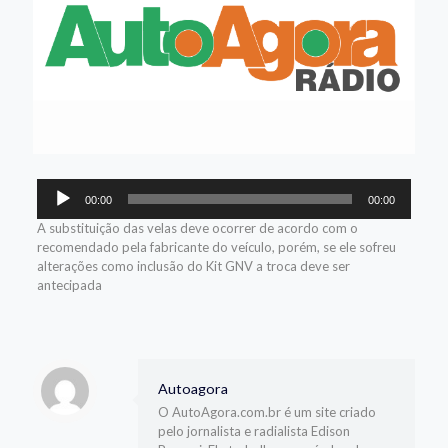
Tocador
00:00
00:00
de
áudio
A substituição das velas deve ocorrer de acordo com o
recomendado pela fabricante do veículo, porém, se ele sofreu
alterações como inclusão do Kit GNV a troca deve ser
antecipada
Autoagora
O AutoAgora.com.br é um site criado
pelo jornalista e radialista Edison