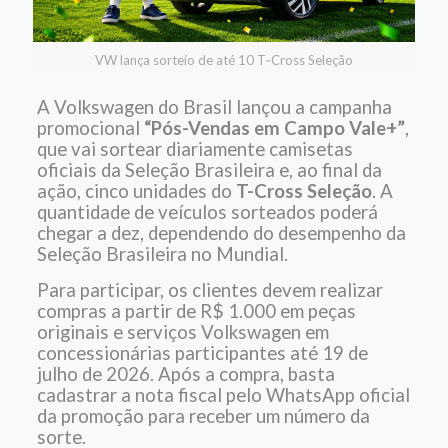
VW lança sorteio de até 10 T‑Cross Seleção
A Volkswagen do Brasil lançou a campanha
promocional
“Pós-Vendas em Campo Vale+”
,
que vai sortear diariamente camisetas
oficiais da Seleção Brasileira e, ao final da
ação, cinco unidades do
T-Cross Seleção
. A
quantidade de veículos sorteados poderá
chegar a dez, dependendo do desempenho da
Seleção Brasileira no Mundial.
Para participar, os clientes devem realizar
compras a partir de R$ 1.000 em peças
originais e serviços Volkswagen em
concessionárias participantes até 19 de
julho de 2026. Após a compra, basta
cadastrar a nota fiscal pelo WhatsApp oficial
da promoção para receber um número da
sorte.