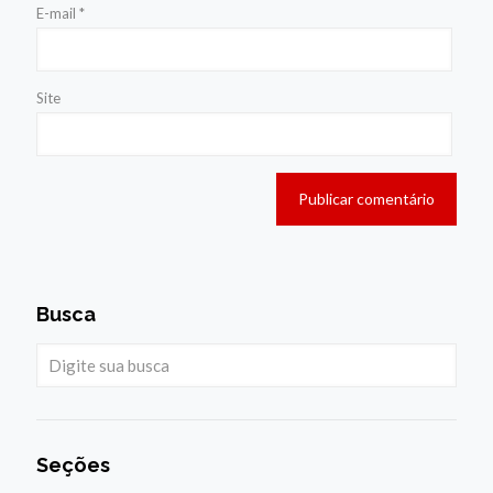
E-mail
*
Site
Busca
Seções