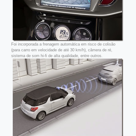
Foi incorporada a frenagem automática em risco de colisão
(para carro em velocidade de até 30 km/h), câmera de ré,
sistema de som hi-fi de alta qualidade, entre outros.