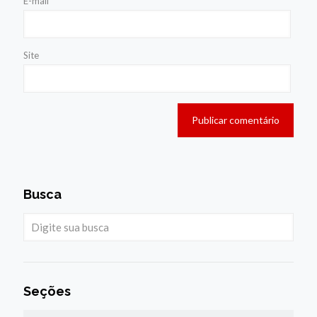
E-mail
*
Site
Busca
Seções