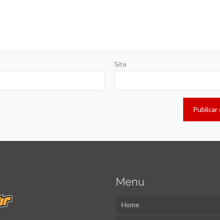
Site
Menu
Home