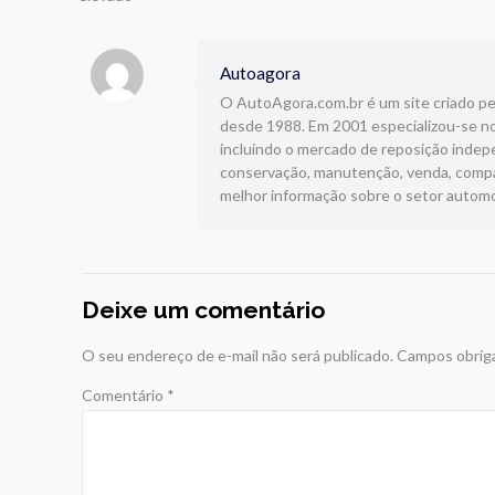
Autoagora
O AutoAgora.com.br é um site criado pelo
desde 1988. Em 2001 especializou-se no
incluindo o mercado de reposição indepe
conservação, manutenção, venda, compar
melhor informação sobre o setor automo
Deixe um comentário
O seu endereço de e-mail não será publicado.
Campos obrig
Comentário
*