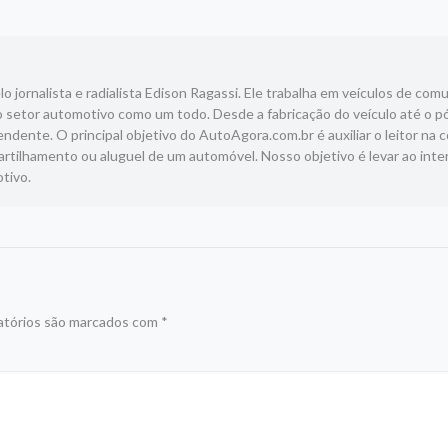
 jornalista e radialista Edison Ragassi. Ele trabalha em veículos de com
 setor automotivo como um todo. Desde a fabricação do veículo até o p
ndente. O principal objetivo do AutoAgora.com.br é auxiliar o leitor na 
tilhamento ou aluguel de um automóvel. Nosso objetivo é levar ao inte
tivo.
atórios são marcados com
*