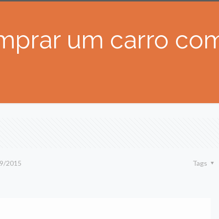
omprar um carro co
9/2015
Tags