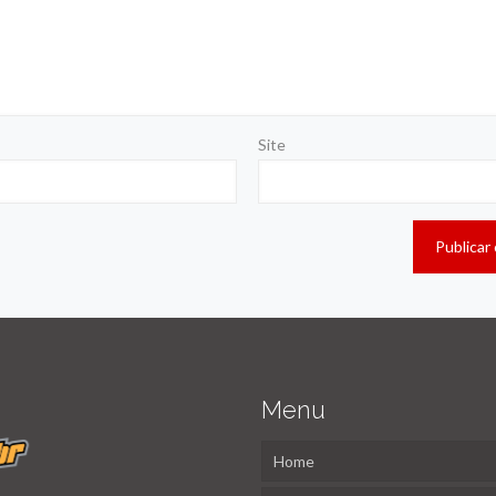
Site
Menu
Home