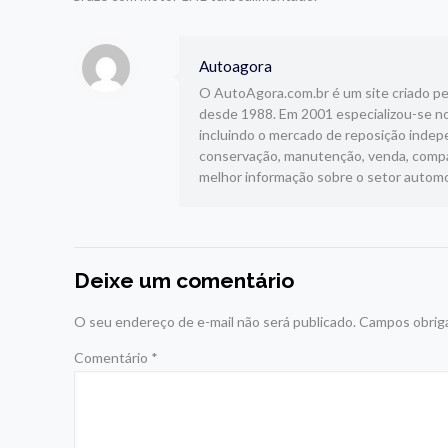
Autoagora
O AutoAgora.com.br é um site criado pelo
desde 1988. Em 2001 especializou-se no
incluindo o mercado de reposição indepe
conservação, manutenção, venda, compar
melhor informação sobre o setor automo
Deixe um comentário
O seu endereço de e-mail não será publicado.
Campos obrig
Comentário
*