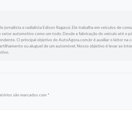
 jornalista e radialista Edison Ragassi. Ele trabalha em veículos de com
 setor automotivo como um todo. Desde a fabricação do veículo até o p
ndente. O principal objetivo do AutoAgora.com.br é auxiliar o leitor na 
tilhamento ou aluguel de um automóvel. Nosso objetivo é levar ao inte
tivo.
atórios são marcados com
*