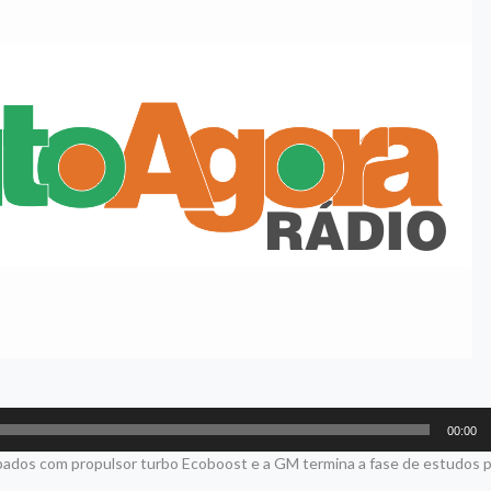
00:00
pados com propulsor turbo Ecoboost e a GM termina a fase de estudos p