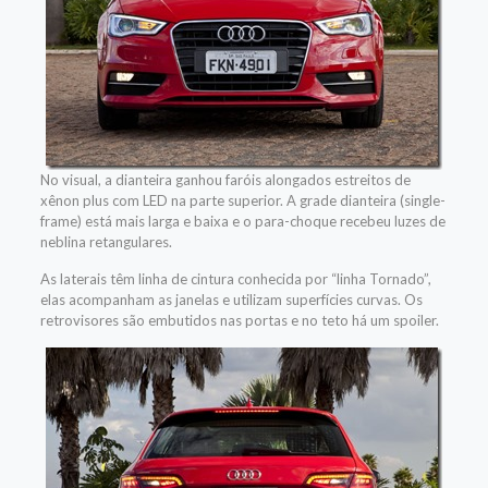
No visual, a dianteira ganhou faróis alongados estreitos de
xênon plus com LED na parte superior. A grade dianteira (single-
frame) está mais larga e baixa e o para-choque recebeu luzes de
neblina retangulares.
As laterais têm linha de cintura conhecida por “linha Tornado”,
elas acompanham as janelas e utilizam superfícies curvas. Os
retrovisores são embutidos nas portas e no teto há um spoiler.