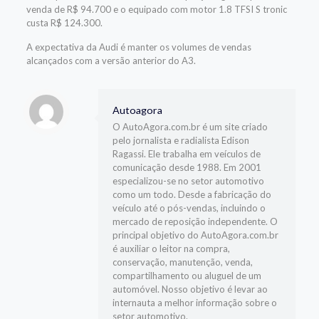
venda de R$ 94.700 e o equipado com motor 1.8 TFSI S tronic
custa R$ 124.300.
A expectativa da Audi é manter os volumes de vendas
alcançados com a versão anterior do A3.
Autoagora
O AutoAgora.com.br é um site criado
pelo jornalista e radialista Edison
Ragassi. Ele trabalha em veículos de
comunicação desde 1988. Em 2001
especializou-se no setor automotivo
como um todo. Desde a fabricação do
veículo até o pós-vendas, incluindo o
mercado de reposição independente. O
principal objetivo do AutoAgora.com.br
é auxiliar o leitor na compra,
conservação, manutenção, venda,
compartilhamento ou aluguel de um
automóvel. Nosso objetivo é levar ao
internauta a melhor informação sobre o
setor automotivo.