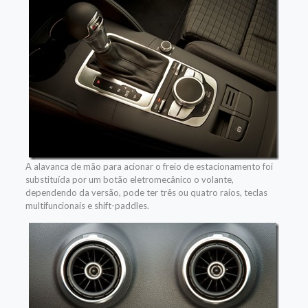
A alavanca de mão para acionar o freio de estacionamento foi
substituída por um botão eletromecânico o volante,
dependendo da versão, pode ter três ou quatro raios, teclas
multifuncionais e shift-paddles.