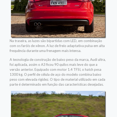
Na traseira, as luzes são bipartidas com LED, em combinação
com os faróis de xênon. A luz de freio adaptativa pulsa em alta
frequência durante uma frenagem mais intensa.
A tecnologia de construção de baixo peso da marca, Audi ultra,
foi aplicada, assim o A3 ficou 90 quilos mais leve do que a
versão anterior. Equipado com motor 1.4 TFSI, o hatch pesa
1300 kg. O perfil de célula de aço do modelo combina baixo
peso com elevada rigidez. O tipo de material utilizado em cada
parte é determinado em função das características desejadas.