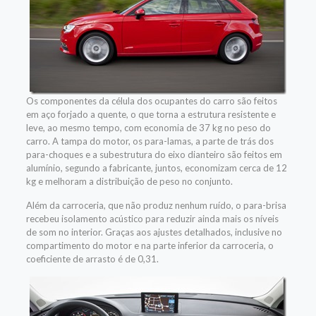
Os componentes da célula dos ocupantes do carro são feitos
em aço forjado a quente, o que torna a estrutura resistente e
leve, ao mesmo tempo, com economia de 37 kg no peso do
carro. A tampa do motor, os para-lamas, a parte de trás dos
para-choques e a subestrutura do eixo dianteiro são feitos em
alumínio, segundo a fabricante, juntos, economizam cerca de 12
kg e melhoram a distribuição de peso no conjunto.
Além da carroceria, que não produz nenhum ruído, o para-brisa
recebeu isolamento acústico para reduzir ainda mais os níveis
de som no interior. Graças aos ajustes detalhados, inclusive no
compartimento do motor e na parte inferior da carroceria, o
coeficiente de arrasto é de 0,31.