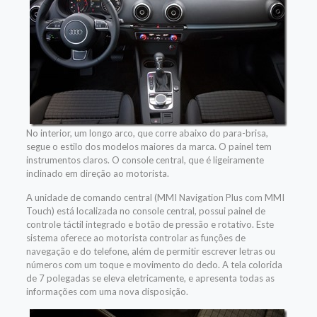
No interior, um longo arco, que corre abaixo do para-brisa,
segue o estilo dos modelos maiores da marca. O painel tem
instrumentos claros. O console central, que é ligeiramente
inclinado em direção ao motorista.
A unidade de comando central (MMI Navigation Plus com MMI
Touch) está localizada no console central, possui painel de
controle táctil integrado e botão de pressão e rotativo. Este
sistema oferece ao motorista controlar as funções de
navegação e do telefone, além de permitir escrever letras ou
números com um toque e movimento do dedo. A tela colorida
de 7 polegadas se eleva eletricamente, e apresenta todas as
informações com uma nova disposição.