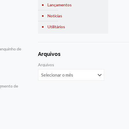
Lançamentos
Notícias
Utilitários
tanquinho de
Arquivos
Arquivos
egmento de