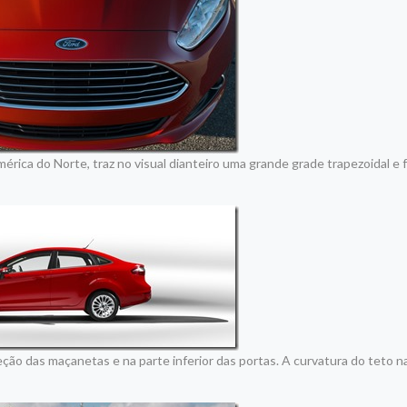
rica do Norte, traz no visual dianteiro uma grande grade trapezoidal e f
reção das maçanetas e na parte inferior das portas. A curvatura do teto na