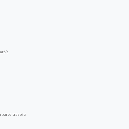
aróis
 parte traseira