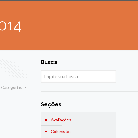
014
Busca
Categorias
Seções
Avaliações
Colunistas