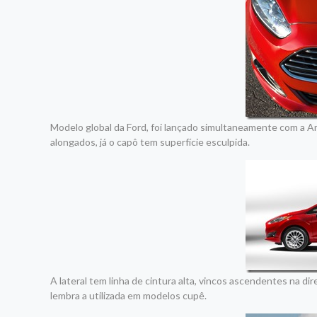
Modelo global da Ford, foi lançado simultaneamente com a Amé
alongados, já o capô tem superfície esculpida.
A lateral tem linha de cintura alta, vincos ascendentes na di
lembra a utilizada em modelos cupê.