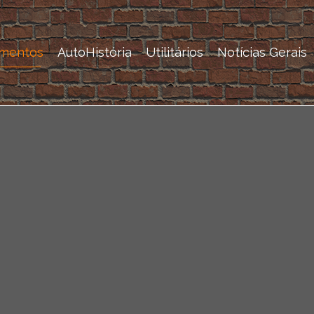
mentos
AutoHistória
Utilitários
Notícias Gerais