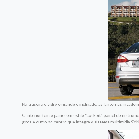
Na traseira o vidro é grande e inclinado, as lanternas invade
O interior tem o painel em estilo “cockpit”, painel de instr
giros e outro no centro que integra o sistema multimídia SY