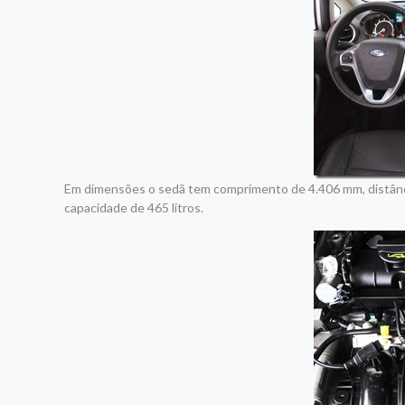
Em dimensões o sedã tem comprimento de 4.406 mm, distância
capacidade de 465 litros.