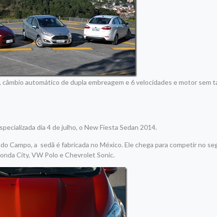
l, câmbio automático de dupla embreagem e 6 velocidades e motor sem 
pecializada dia 4 de julho, o New Fiesta Sedan 2014.
 do Campo, a sedã é fabricada no México. Ele chega para competir no s
nda City, VW Polo e Chevrolet Sonic.