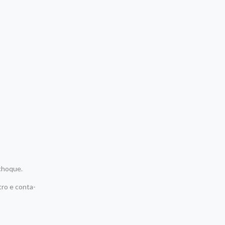
-choque.
tro e conta-