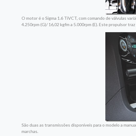
O motor é o Sigma 1.6 TiVCT, com comando de válvulas variáv
4.250rpm (G)/ 16,02 kgfm a 5.000rpm (E). Este propulsor traz 
São duas as transmissões disponíveis para o modelo a manua
marchas.