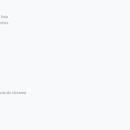
m boa
ntos.
ncia do sistema