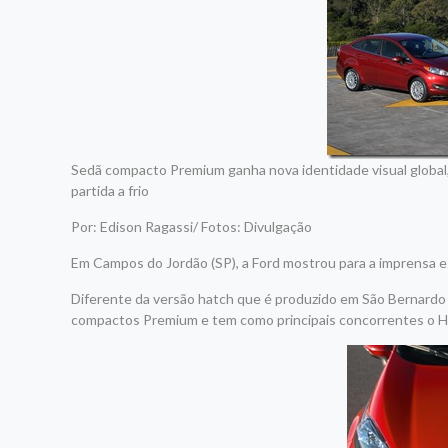
Sedã compacto Premium ganha nova identidade visual globa
partida a frio
Por: Edison Ragassi/ Fotos: Divulgação
Em Campos do Jordão (SP), a Ford mostrou para a imprensa es
Diferente da versão hatch que é produzido em São Bernardo
compactos Premium e tem como principais concorrentes o Ho