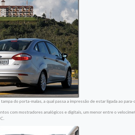
m tampa do porta-malas, a qual passa a impressão de estar ligada ao para
umentos com mostradores analógicos e digitais, um menor entre o velocíme
NC.