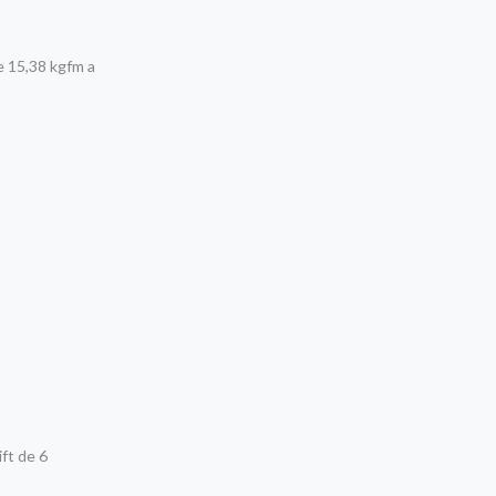
e 15,38 kgfm a
ft de 6