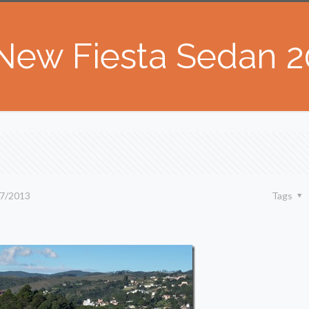
New Fiesta Sedan 2
7/2013
Tags