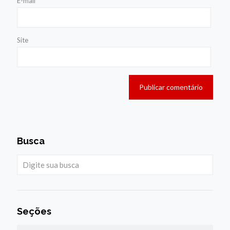
E-mail
*
Site
Busca
Seções