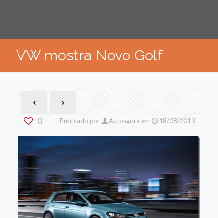
VW mostra Novo Golf
0
Publicado por
Autoagora
em
18/08/2013