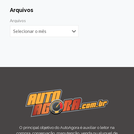
Arquivos
Arquivos
O principal objetivo do AutoAgora é auxiliar o leitor na
compra, conservação, manutenção, venda ou aluguel de